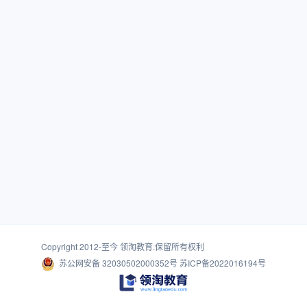
Copyright 2012-至今
领淘教育
.保留所有权利
苏公网安备 32030502000352号
苏ICP备2022016194号