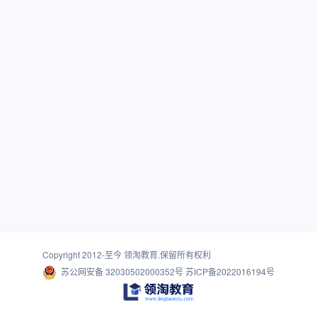
Copyright 2012-至今
领淘教育
.保留所有权利
苏公网安备 32030502000352号
苏ICP备2022016194号