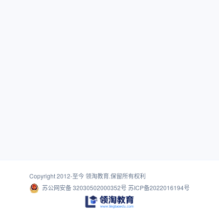
Copyright 2012-至今
领淘教育
.保留所有权利
苏公网安备 32030502000352号
苏ICP备2022016194号