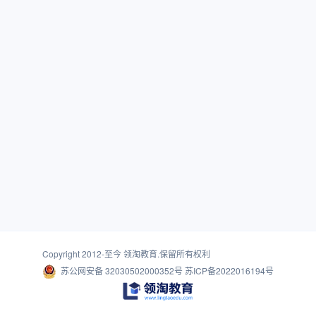
Copyright 2012-至今
领淘教育
.保留所有权利
苏公网安备 32030502000352号
苏ICP备2022016194号