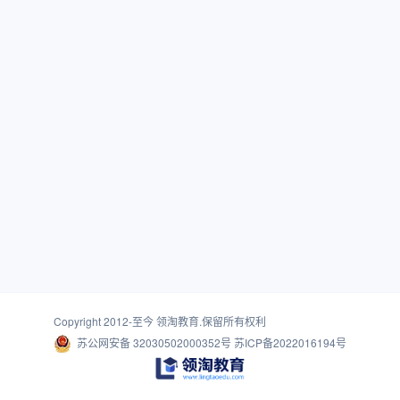
Copyright 2012-至今
领淘教育
.保留所有权利
苏公网安备 32030502000352号
苏ICP备2022016194号