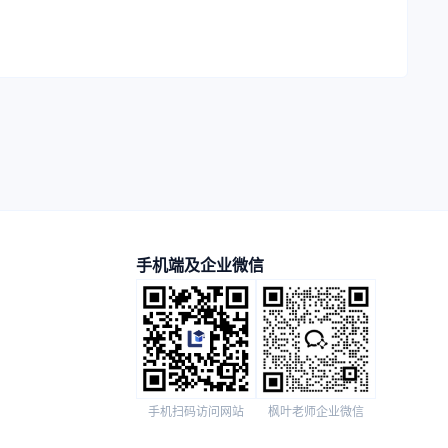
手机端及企业微信
手机扫码访问网站
枫叶老师企业微信