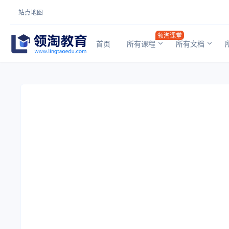
站点地图
领淘课堂
首页
所有课程
所有文档