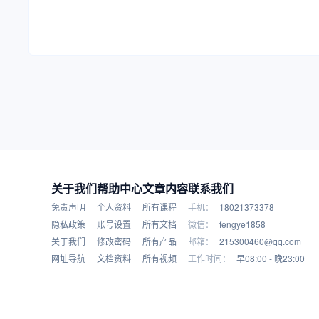
关于我们
帮助中心
文章内容
联系我们
免责声明
个人资料
所有课程
手机：
18021373378
隐私政策
账号设置
所有文档
微信：
fengye1858
关于我们
修改密码
所有产品
邮箱：
215300460@qq.com
网址导航
文档资料
所有视频
工作时间：
早08:00 - 晚23:00