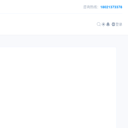
咨询热线：
18021373378
登录