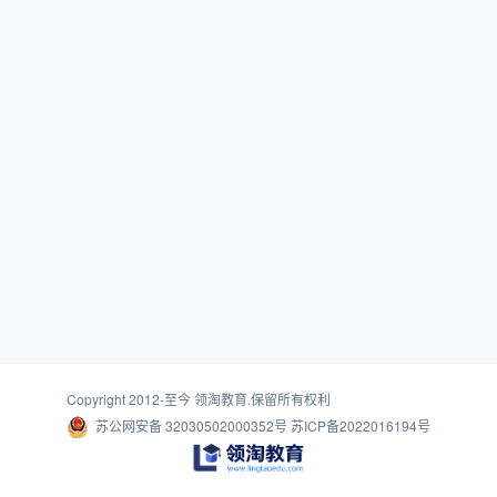
Copyright 2012-至今
领淘教育
.保留所有权利
苏公网安备 32030502000352号
苏ICP备2022016194号