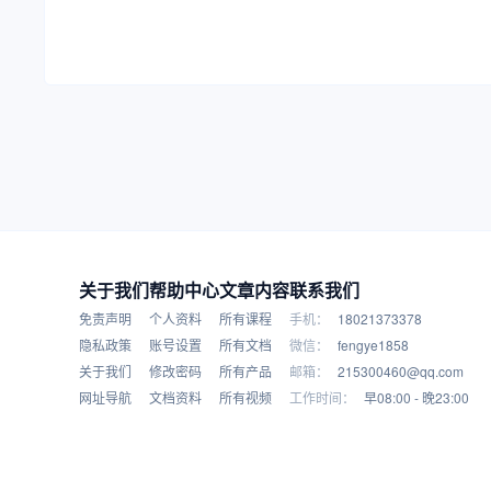
关于我们
帮助中心
文章内容
联系我们
免责声明
个人资料
所有课程
手机：
18021373378
隐私政策
账号设置
所有文档
微信：
fengye1858
关于我们
修改密码
所有产品
邮箱：
215300460@qq.com
网址导航
文档资料
所有视频
工作时间：
早08:00 - 晚23:00