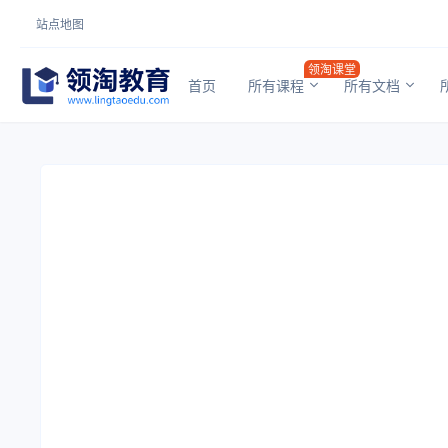
站点地图
领淘课堂
首页
所有课程
所有文档