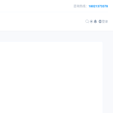
咨询热线：
18021373378
登录