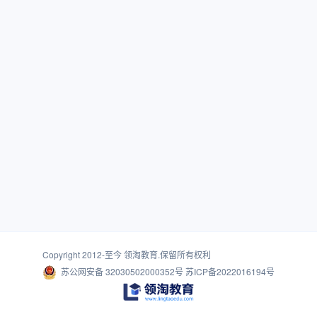
Copyright 2012-至今
领淘教育
.保留所有权利
苏公网安备 32030502000352号
苏ICP备2022016194号