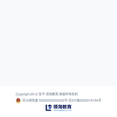
Copyright 2012-至今
领淘教育
.保留所有权利
苏公网安备 32030502000352号
苏ICP备2022016194号