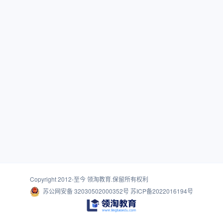
Copyright 2012-至今
领淘教育
.保留所有权利
苏公网安备 32030502000352号
苏ICP备2022016194号