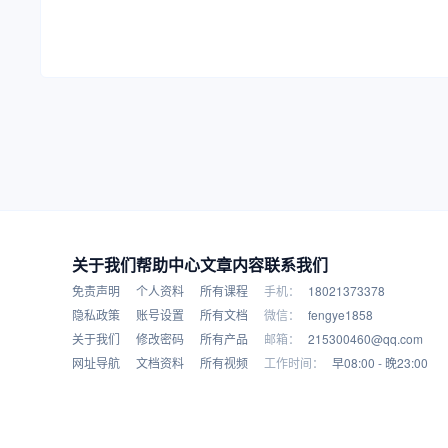
关于我们
帮助中心
文章内容
联系我们
免责声明
个人资料
所有课程
手机：
18021373378
隐私政策
账号设置
所有文档
微信：
fengye1858
关于我们
修改密码
所有产品
邮箱：
215300460@qq.com
网址导航
文档资料
所有视频
工作时间：
早08:00 - 晚23:00