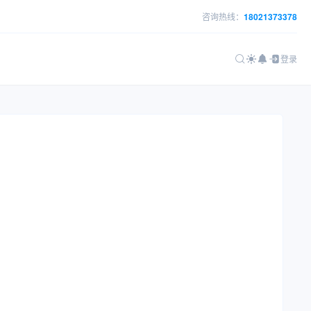
咨询热线：
18021373378
登录