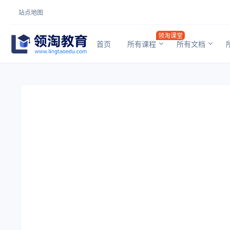
站点地图
领淘课堂
首页
所有课程
所有文档