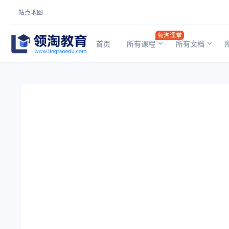
站点地图
领淘课堂
首页
所有课程
所有文档