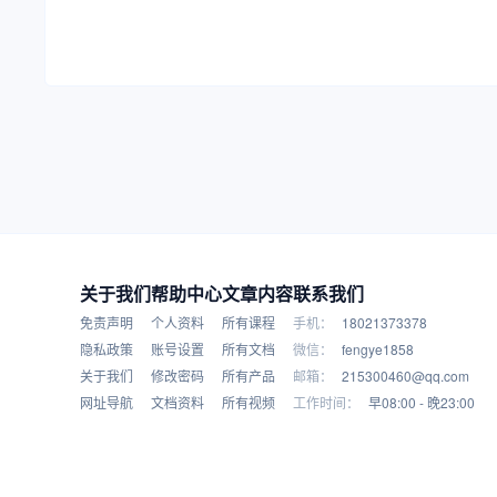
关于我们
帮助中心
文章内容
联系我们
免责声明
个人资料
所有课程
手机：
18021373378
隐私政策
账号设置
所有文档
微信：
fengye1858
关于我们
修改密码
所有产品
邮箱：
215300460@qq.com
网址导航
文档资料
所有视频
工作时间：
早08:00 - 晚23:00