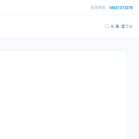
咨询热线：
18021373378
登录