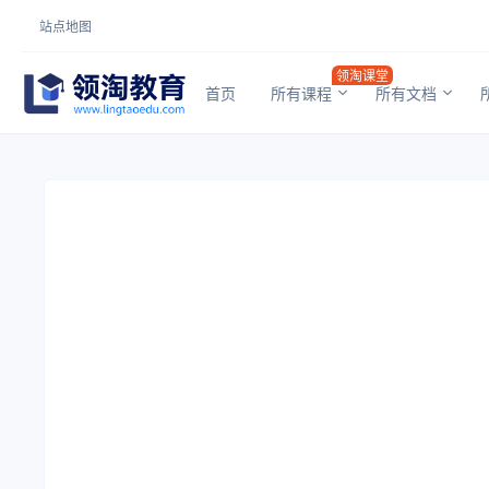
站点地图
领淘课堂
首页
所有课程
所有文档