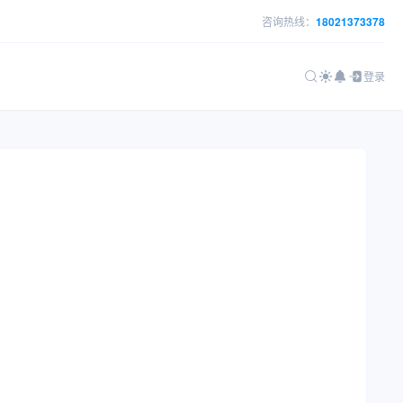
咨询热线：
18021373378
登录