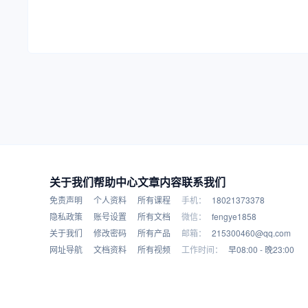
关于我们
帮助中心
文章内容
联系我们
免责声明
个人资料
所有课程
手机：
18021373378
隐私政策
账号设置
所有文档
微信：
fengye1858
关于我们
修改密码
所有产品
邮箱：
215300460@qq.com
网址导航
文档资料
所有视频
工作时间：
早08:00 - 晚23:00