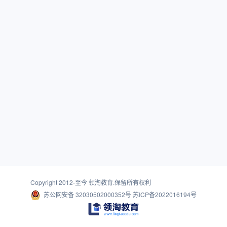
Copyright 2012-至今
领淘教育
.保留所有权利
苏公网安备 32030502000352号
苏ICP备2022016194号