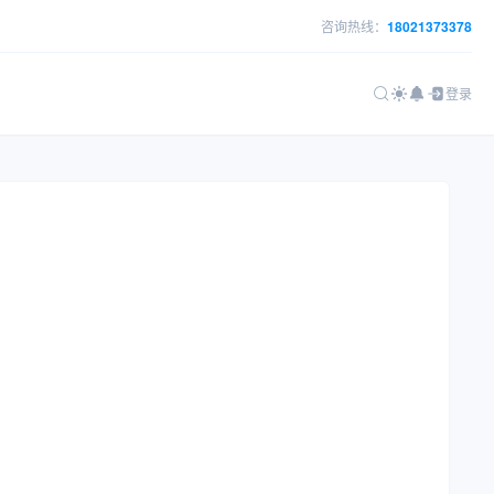
咨询热线：
18021373378
登录