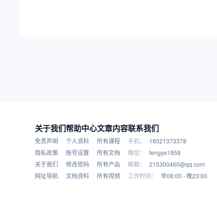
关于我们
帮助中心
文章内容
联系我们
免责声明
个人资料
所有课程
手机：
18021373378
隐私政策
账号设置
所有文档
微信：
fengye1858
关于我们
修改密码
所有产品
邮箱：
215300460@qq.com
网址导航
文档资料
所有视频
工作时间：
早08:00 - 晚23:00