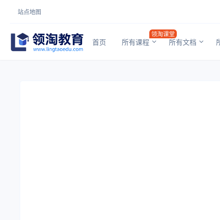
站点地图
领淘课堂
首页
所有课程
所有文档