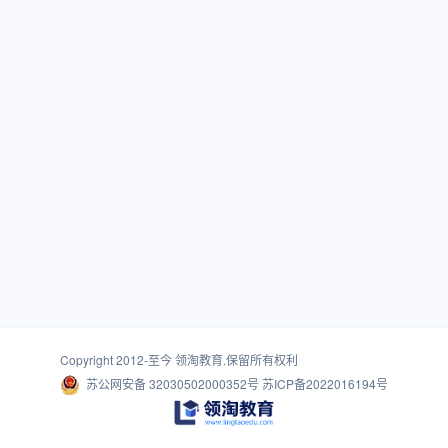
Copyright 2012-至今
领淘教育
.保留所有权利
苏公网安备 32030502000352号
苏ICP备2022016194号