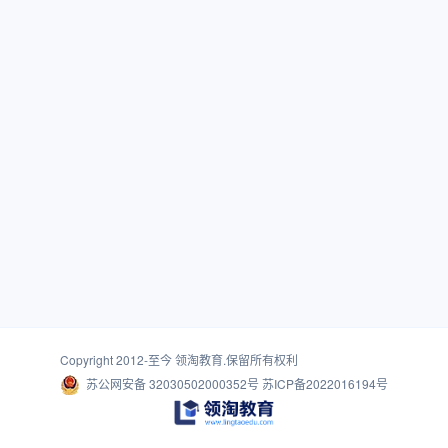
Copyright 2012-至今
领淘教育
.保留所有权利
苏公网安备 32030502000352号
苏ICP备2022016194号