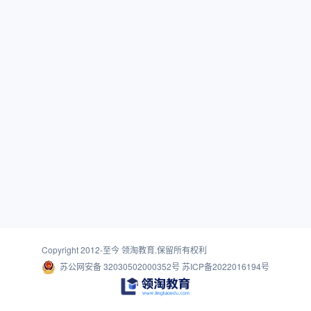
Copyright 2012-至今
领淘教育
.保留所有权利
苏公网安备 32030502000352号
苏ICP备2022016194号