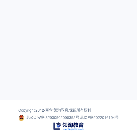
Copyright 2012-至今
领淘教育
.保留所有权利
苏公网安备 32030502000352号
苏ICP备2022016194号