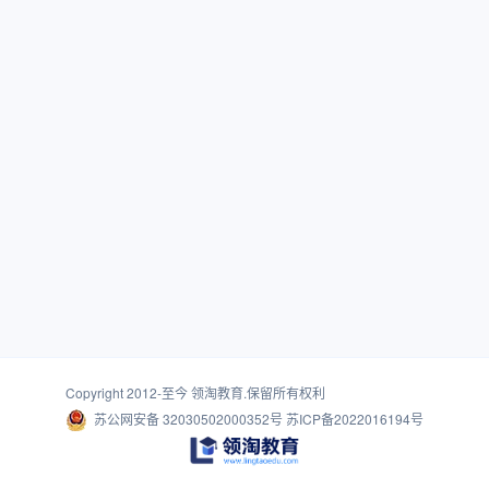
Copyright 2012-至今
领淘教育
.保留所有权利
苏公网安备 32030502000352号
苏ICP备2022016194号