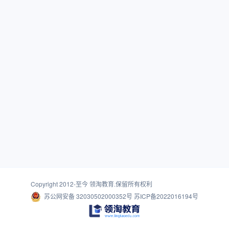
Copyright 2012-至今
领淘教育
.保留所有权利
苏公网安备 32030502000352号
苏ICP备2022016194号