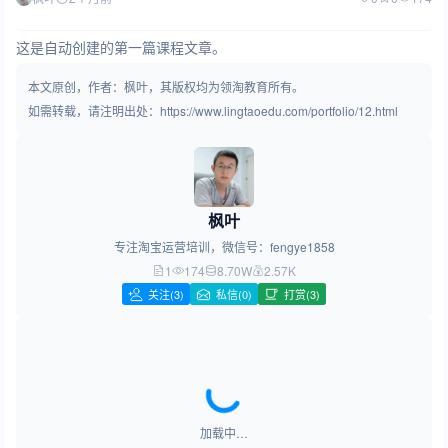
这是自动创建的第一篇课程文章。
本文原创，作者：枫叶，其版权均为领淘教育所有。
如需转载，请注明出处：https://www.lingtaoedu.com/portfolio/12.html
枫叶
专注淘宝运营培训，微信号：fengye1858
1
174
8.70W
2.57K
关注
(3)
私信(0)
打赏(3)
加载中…