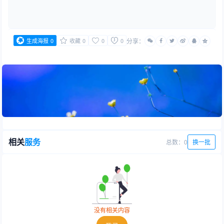
生成海报
0
收藏
0
0
0
分享：
相关
服务
总数：0
换一批
没有相关内容