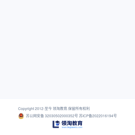
Copyright 2012-至今
领淘教育
.保留所有权利
苏公网安备 32030502000352号
苏ICP备2022016194号