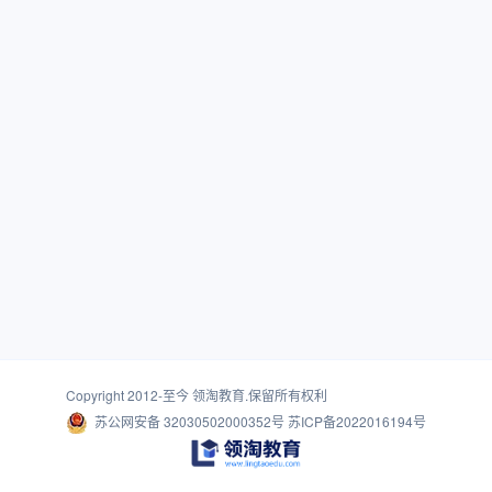
Copyright 2012-至今
领淘教育
.保留所有权利
苏公网安备 32030502000352号
苏ICP备2022016194号