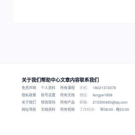
关于我们
帮助中心
文章内容
联系我们
免责声明
个人资料
所有课程
手机：
18021373378
隐私政策
账号设置
所有文档
微信：
fengye1858
关于我们
修改密码
所有产品
邮箱：
215300460@qq.com
网址导航
文档资料
所有视频
工作时间：
早08:00 - 晚23:00