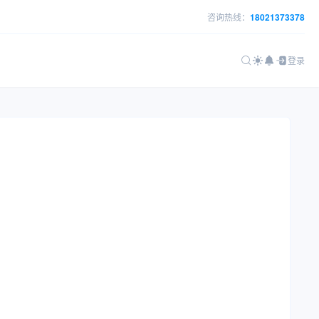
咨询热线：
18021373378
登录