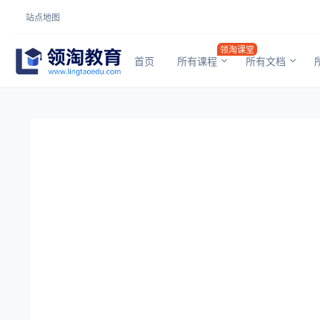
站点地图
领淘课堂
首页
所有课程
所有文档