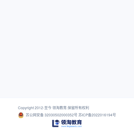
Copyright 2012-至今
领淘教育
.保留所有权利
苏公网安备 32030502000352号
苏ICP备2022016194号