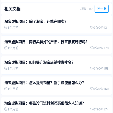
相关文档
总数：373
换一批
淘宝虚拟项目：除了淘宝，还能在哪卖？
1个月前
0
0
131
淘宝虚拟项目：同行卖得好的产品，我直接复制行吗？
1个月前
0
0
173
淘宝虚拟项目：如何提升淘宝店铺搜索排名？
1个月前
0
0
158
淘宝虚拟项目：怎么提高销量？新手没流量怎么办？
1个月前
0
0
160
淘宝虚拟项目：哪些冷门资料利润高但很少人知道？
1个月前
0
0
174