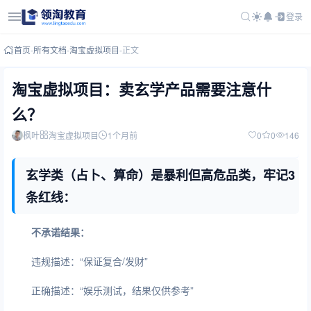
登录
首页
-
所有文档
-
淘宝虚拟项目
-
正文
淘宝虚拟项目：卖玄学产品需要注意什
么？
枫叶
淘宝虚拟项目
1个月前
0
0
146
玄学类（占卜、算命）是暴利但高危品类，牢记3
条红线：
不承诺结果：
违规描述：“保证复合/发财”
正确描述：“娱乐测试，结果仅供参考”