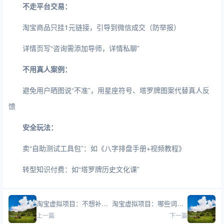
不走平台交易：
淘宝商品只挂1元链接，引导到微信成交（防举报）
详情页写“咨询需添加导师，详情私聊”
不用真人案例：
避免用户晒图说“不准”，用星座符号、塔罗牌图案代替真人反
馈
安全玩法：
卖“自助测试工具包”：如《八字排盘手册+视频教程》
转型知识付费：如“塔罗牌历史文化课”
淘宝虚拟项目：不想补单怎么起量？
淘宝虚拟项目：哪些词是淘宝违禁词？
上一篇
下一篇