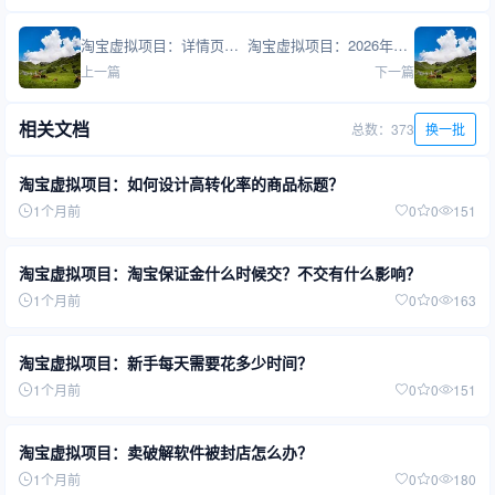
淘宝虚拟项目：详情页怎么避免违规？
淘宝虚拟项目：2026年虚拟商品有哪些新趋势？
上一篇
下一篇
相关文档
总数：373
换一批
淘宝虚拟项目：如何设计高转化率的商品标题？
1个月前
0
0
151
淘宝虚拟项目：淘宝保证金什么时候交？不交有什么影响？
1个月前
0
0
163
淘宝虚拟项目：新手每天需要花多少时间？
1个月前
0
0
151
淘宝虚拟项目：卖破解软件被封店怎么办？
1个月前
0
0
180