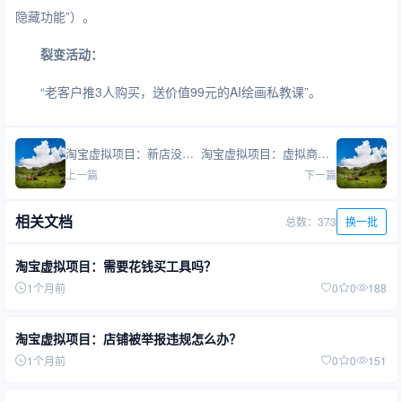
隐藏功能”）。
裂变活动：
“老客户推3人购买，送价值99元的AI绘画私教课”。
淘宝虚拟项目：新店没流量怎么办？
淘宝虚拟项目：虚拟商品图片尺寸是多少？
上一篇
下一篇
相关文档
总数：373
换一批
淘宝虚拟项目：需要花钱买工具吗？
1个月前
0
0
188
淘宝虚拟项目：店铺被举报违规怎么办？
1个月前
0
0
151