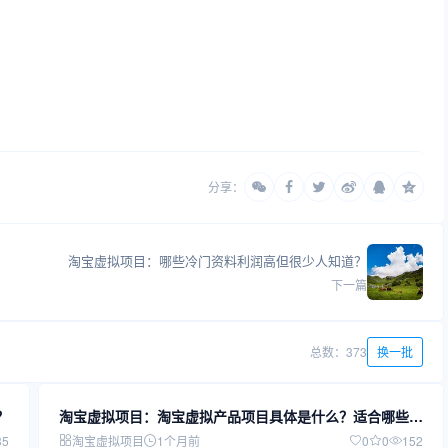
分享：
淘宝虚拟项目：哪些冷门资料利润高但很少人知道？
下一篇
总数：373
换一批
？
淘宝虚拟项目：淘宝虚拟产品项目具体是什么？适合哪些人
操作？
35
淘宝虚拟项目
1个月前
0
0
152