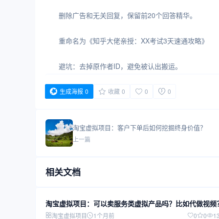
删除广告和无关回复，保留前20个回答精华。
重命名为《知乎大佬亲授：XX考试3天速通攻略》
避坑：去掉原作者ID，避免被认出搬运。
生成海报
0
收藏
0
0
0
淘宝虚拟项目：客户下单后如何挖掘终身价值？
上一篇
相关文档
淘宝虚拟项目：可以卖服务类虚拟产品吗？比如代做视频
淘宝虚拟项目
1个月前
0
0
1