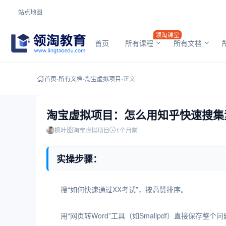
站点地图
领淘课堂
首页
所有课程
所有文档
首页
-
所有文档
-
淘宝虚拟项目
-
正文
淘宝虚拟项目：怎么用知乎快速搜集
枫叶
淘宝虚拟项目
1个月前
实操步骤：
搜“如何快速通过XX考试”，按高赞排序。
用“网页转Word”工具（如Smallpdf）直接保存整个