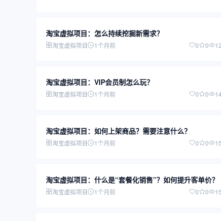
淘宝虚拟项目：怎么持续挖掘新需求？
淘宝虚拟项目
1个月前
0
0
1
淘宝虚拟项目：VIP会员制怎么玩？
淘宝虚拟项目
1个月前
0
0
1
淘宝虚拟项目：如何上架商品？需要注意什么？
淘宝虚拟项目
1个月前
0
0
1
淘宝虚拟项目：什么是“套餐化销售”？如何提升客单价？
淘宝虚拟项目
1个月前
0
0
1