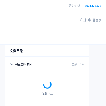
咨询热线：
18021373378
登录
文档目录
淘宝虚拟项目
总数：374
加载中…