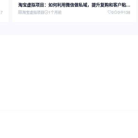
淘宝虚拟项目：如何利用微信做私域，提升复购和客户粘
性？
47
淘宝虚拟项目
1个月前
0
0
138