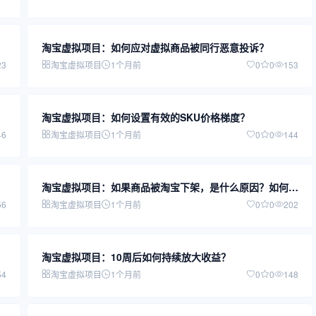
淘宝虚拟项目：如何应对虚拟商品被同行恶意投诉？
23
淘宝虚拟项目
1个月前
0
0
153
淘宝虚拟项目：如何设置有效的SKU价格梯度？
46
淘宝虚拟项目
1个月前
0
0
144
淘宝虚拟项目：如果商品被淘宝下架，是什么原因？如何申
诉？
56
淘宝虚拟项目
1个月前
0
0
202
淘宝虚拟项目：10周后如何持续放大收益？
54
淘宝虚拟项目
1个月前
0
0
148