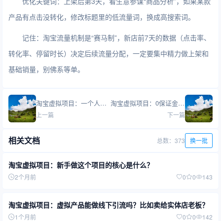
优化关键词：上架后第3天，看生意参谋“商品分析”，如果某款
产品有点击没转化，修改标题里的低流量词，换成高搜索词。
记住：淘宝流量机制是“赛马制”，新店前7天的数据（点击率、
转化率、停留时长）决定后续流量分配，一定要集中精力做上架和
基础销量，别佛系等单。
淘宝虚拟项目：一个人能开多个店铺吗？
淘宝虚拟项目：0保证金真的能开吗？
上一篇
下一篇
相关文档
总数：373
换一批
淘宝虚拟项目：新手做这个项目的核心是什么？
2个月前
0
0
143
淘宝虚拟项目：虚拟产品能做线下引流吗？比如卖给实体店老板？
1个月前
0
0
142