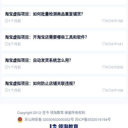
淘宝虚拟项目：如何批量检测商品重复铺货？
1个月前
0
0
150
淘宝虚拟项目：开淘宝店需要哪些工具和软件？
2个月前
0
0
141
淘宝虚拟项目：自动发货系统怎么用？
1个月前
0
0
205
淘宝虚拟项目：如何防止店铺关联违规？
1个月前
0
0
159
Copyright 2012-至今
领淘教育
.保留所有权利
苏公网安备 32030502000352号
苏ICP备2022016194号