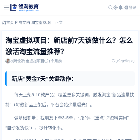
登录
首页
-
所有文档
-
淘宝虚拟项目
-
正文
淘宝虚拟项目：新店前7天该做什么？怎么
激活淘宝流量推荐？
枫叶
淘宝虚拟项目
1个月前
0
0
173
新店“黄金7天”关键动作：
每天上架5-10款产品：覆盖更多关键词，触发淘宝“新品流量扶
持”（每款新品上架后，平台会给少量曝光）。
做基础销量：找朋友下单3-5单，写好评（重点写“资料实用”
“自动发货快”），提升转化率。