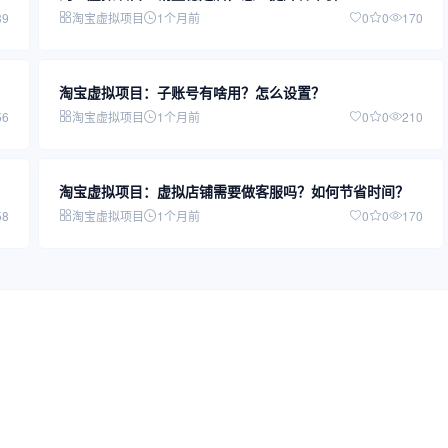
39
淘宝虚拟项目
1个月前
0
0
170
淘宝虚拟项目：子账号有啥用？怎么设置？
56
淘宝虚拟项目
1个月前
0
0
210
淘宝虚拟项目：虚拟店铺需要做客服吗？如何节省时间？
58
淘宝虚拟项目
1个月前
0
0
170