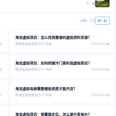
下一篇
总数：373
换一批
淘宝虚拟项目：怎么找到靠谱的虚拟资料货源？
55
淘宝虚拟项目
2个月前
0
0
148
淘宝虚拟项目：如何挖掘冷门高利润虚拟类目？
79
淘宝虚拟项目
1个月前
0
0
194
淘宝虚拟电商需要哪些资质才能开店？
37
淘宝虚拟项目
1个月前
0
0
148
淘宝虚拟项目：销量稳定后，怎么提升客单价？