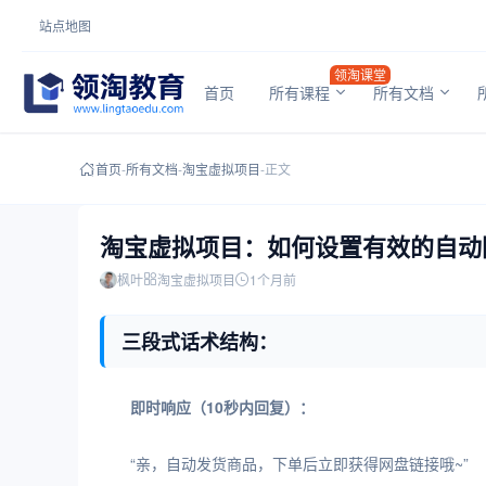
站点地图
领淘课堂
首页
所有课程
所有文档
首页
-
所有文档
-
淘宝虚拟项目
-
正文
淘宝虚拟项目：如何设置有效的自动
枫叶
淘宝虚拟项目
1个月前
三段式话术结构：
即时响应（10秒内回复）：
“亲，自动发货商品，下单后立即获得网盘链接哦~”