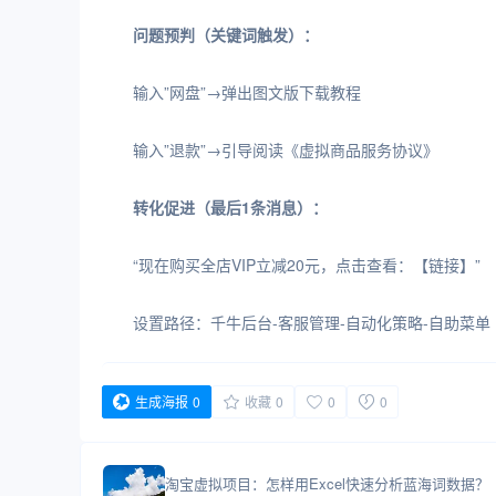
问题预判（关键词触发）：
输入”网盘”→弹出图文版下载教程
输入”退款”→引导阅读《虚拟商品服务协议》
转化促进（最后1条消息）：
“现在购买全店VIP立减20元，点击查看：【链接】”
设置路径：千牛后台-客服管理-自动化策略-自助菜单
生成海报
0
收藏
0
0
0
淘宝虚拟项目：怎样用Excel快速分析蓝海词数据？