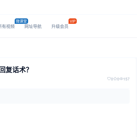
微课堂
VIP
所有视频
网址导航
升级会员
回复话术？
0
0
157