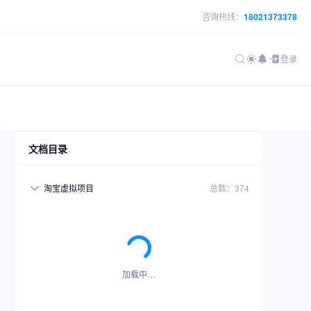
咨询热线：
18021373378
登录
文档目录
淘宝虚拟项目
总数：374
加载中…