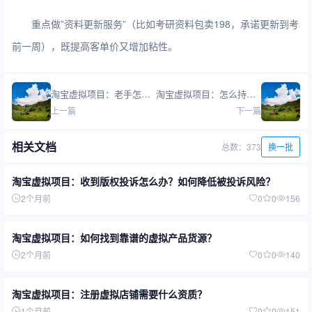
重点做”资料更新服务”（比如考研资料包卖198，承诺更新到考
前一周），既提高客单价又增加粘性。
淘宝虚拟项目：老手怎么突破收入瓶颈？
淘宝虚拟项目：怎么持续挖掘新需求？
上一篇
下一篇
相关文档
总数：373
换一批
淘宝虚拟项目：收到版权投诉怎么办？如何降低被投诉风险？
2个月前
0
0
156
淘宝虚拟项目：如何找到靠谱的虚拟产品货源？
2个月前
0
0
140
淘宝虚拟项目：注册虚拟店铺需要什么资质？
1个月前
0
0
151