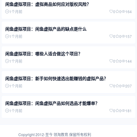
闲鱼虚拟项目：虚拟商品如何应对版权风险？
1个月前
0
0
164
闲鱼虚拟项目：闲鱼虚拟产品的缺点是什么
1个月前
0
0
157
闲鱼虚拟项目：哪些人适合做这个项目？
1个月前
0
0
144
闲鱼虚拟项目：新手如何快速选出能赚钱的虚拟产品？
1个月前
0
0
207
闲鱼虚拟项目：闲鱼虚拟产品如何选品才能爆单？
1个月前
0
0
181
Copyright 2012-至今
领淘教育
.保留所有权利