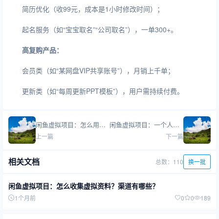
简历优化（收99元，成本是1小时修改时间）；
起名服务（如“宝宝取名”“公司取名”），一单300+。
高复购产品：
会员类（如“某网盘VIP共享账号”），月销上千单；
更新类（如“每周更新PPT模板”），用户需持续付费。
闲鱼虚拟项目：怎么用数据分析优化店铺？
闲鱼虚拟项目：一个人能开几家店？
上一篇
下一篇
相关文档
总数：110
换一批
闲鱼虚拟项目：怎么收集虚拟资料？渠道有哪些？
1个月前
0
0
189