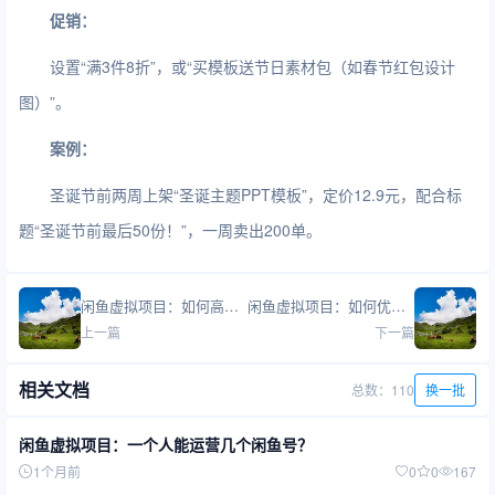
促销：
设置“满3件8折”，或“买模板送节日素材包（如春节红包设计
图）”。
案例：
圣诞节前两周上架“圣诞主题PPT模板”，定价12.9元，配合标
题“圣诞节前最后50份！”，一周卖出200单。
闲鱼虚拟项目：如何高效管理多账号时间？
闲鱼虚拟项目：如何优化商品关键词？
上一篇
下一篇
相关文档
总数：110
换一批
闲鱼虚拟项目：一个人能运营几个闲鱼号？
1个月前
0
0
167