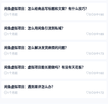
闲鱼虚拟项目：怎么给商品写标题和文案？有什么技巧？
1个月前
0
0
190
闲鱼虚拟项目：怎么用闲鱼引流到私域？
1个月前
0
0
189
闲鱼虚拟项目：怎么解决发货麻烦的问题？
1个月前
0
0
173
闲鱼虚拟项目：虚拟项目能长期做吗？有没有天花板？
1个月前
0
0
160
闲鱼虚拟项目：遇到差评怎么办？
1个月前
0
0
172