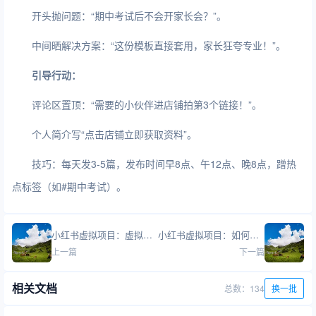
开头抛问题：“期中考试后不会开家长会？”。
中间晒解决方案：“这份模板直接套用，家长狂夸专业！”。
引导行动：
评论区置顶：“需要的小伙伴进店铺拍第3个链接！”。
个人简介写“点击店铺立即获取资料”。
技巧：每天发3-5篇，发布时间早8点、午12点、晚8点，蹭热
点标签（如#期中考试）。
小红书虚拟项目：虚拟资源涉及版权问题吗？
小红书虚拟项目：如何在小红书开店？需要什么资质？
上一篇
下一篇
相关文档
总数：134
换一批