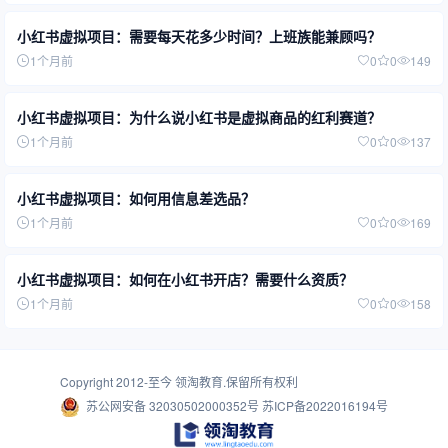
小红书虚拟项目：需要每天花多少时间？上班族能兼顾吗？
1个月前
0
0
149
小红书虚拟项目：为什么说小红书是虚拟商品的红利赛道？
1个月前
0
0
137
小红书虚拟项目：如何用信息差选品？
1个月前
0
0
169
小红书虚拟项目：如何在小红书开店？需要什么资质？
1个月前
0
0
158
Copyright 2012-至今
领淘教育
.保留所有权利
苏公网安备 32030502000352号
苏ICP备2022016194号