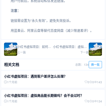
用户付款后，系统自动私信发送链接。
注意：
链接需设置为“永久有效”，避免失效投诉。
用蓝奏云、阿里云盘等替代百度网盘（减少限速差评）。
小红书虚拟项目：如何提升店铺转化率？
小红书虚拟项目：虚拟资源涉及版权问题吗？
上一篇
下一篇
相关文档
总数：134
换一批
小红书虚拟项目：遇到客户差评怎么处理？
1个月前
0
0
143
小红书虚拟项目：虚拟商品能长期做吗？会不会过时？
1个月前
0
0
134