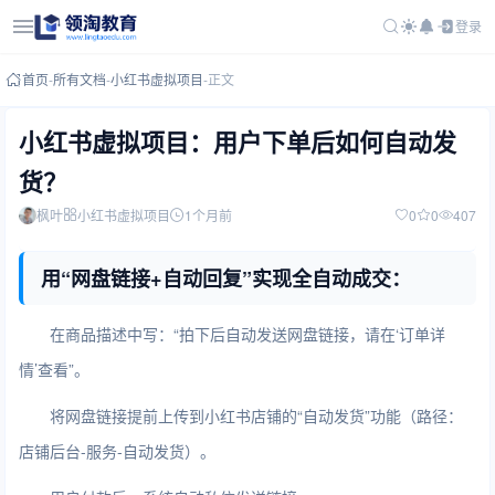
登录
首页
-
所有文档
-
小红书虚拟项目
-
正文
小红书虚拟项目：用户下单后如何自动发
货？
枫叶
小红书虚拟项目
1个月前
0
0
407
用“网盘链接+自动回复”实现全自动成交：
在商品描述中写：“拍下后自动发送网盘链接，请在‘订单详
情’查看”。
将网盘链接提前上传到小红书店铺的“自动发货”功能（路径：
店铺后台-服务-自动发货）。