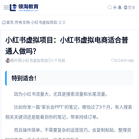
登录
首页
-
所有文档
-
小红书虚拟项目
-
正文
小红书虚拟项目：小红书虚拟电商适合普
通人做吗？
枫叶
小红书虚拟项目
1个月前
0
0
166
特别适合！
因为小红书流量大，尤其是搜索流量和长尾流量。
比如你发一篇“家长会PPT”的笔记，哪怕过了3个月，有人搜索
相关关键词还是能看到你的笔记，带来持续订单。
而且操作简单，不需要复杂的运营技巧，会复制粘贴、整理资