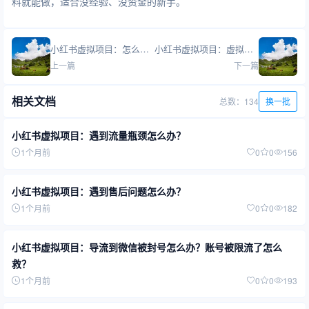
料就能做，适合没经验、没资金的新手。
小红书虚拟项目：怎么选品？哪些品类好卖？
小红书虚拟项目：虚拟电商的核心优势是什么？
上一篇
下一篇
相关文档
总数：134
换一批
小红书虚拟项目：遇到流量瓶颈怎么办？
1个月前
0
0
156
小红书虚拟项目：遇到售后问题怎么办？
1个月前
0
0
182
小红书虚拟项目：导流到微信被封号怎么办？账号被限流了怎么
救？
1个月前
0
0
193