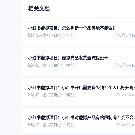
相关文档
小红书虚拟项目：怎么判断一个品类能不能做？
小红书虚拟项目
1个月前
0
0
1
小红书虚拟项目：虚拟商品发货全流程设计
小红书虚拟项目
1个月前
0
0
1
小红书虚拟项目：小红书开店需要多少钱？个人店好开吗
小红书虚拟项目
1个月前
0
0
1
小红书虚拟项目：小红书对虚拟产品有啥限制吗？会不会
规？
小红书虚拟项目
1个月前
0
0
1