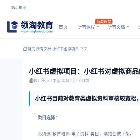
站点地图
领淘课堂
首页
所有课程
所有文档
首页
-
所有文档
-
小红书虚拟项目
-
正文
小红书虚拟项目：小红书对虚拟商品
枫叶
小红书虚拟项目
1个月前
小红书目前对教育类虚拟资料审核较宽松
小红书目前对教育类虚拟资料审核较宽松，但需注意：
类目选择：
必须选“教育培训-电子资料”类目，选错会被下架。