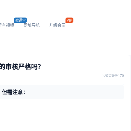
微课堂
VIP
所有视频
网址导航
升级会员
的审核严格吗？
0
0
170
，但需注意：