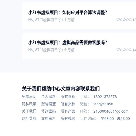
小红书虚拟项目：如何应对平台算法调整？
小红书虚拟项目
1个月前
0
0
1
小红书虚拟项目：虚拟商品需要做客服吗？
小红书虚拟项目
1个月前
0
0
1
关于我们
帮助中心
文章内容
联系我们
免责声明
个人资料
所有课程
手机：
18021373378
隐私政策
账号设置
所有文档
微信：
fengye1858
关于我们
修改密码
所有产品
邮箱：
215300460@qq.com
网址导航
文档资料
所有视频
工作时间：
早08:00 - 晚23:00