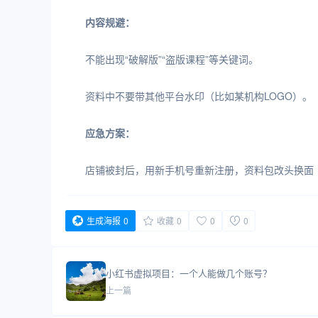
内容规避：
不能出现“破解版”“盗版课程”等关键词。
资料中不要带其他平台水印（比如某机构LOGO）。
应急方案：
店铺被封后，用新手机号重新注册，资料包改头换面
生成海报
0
收藏
0
0
0
小红书虚拟项目：一个人能做几个账号？
上一篇