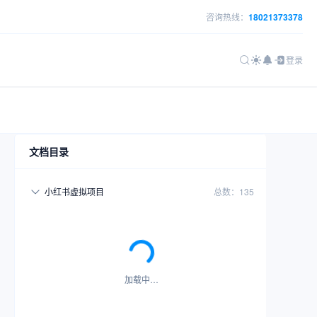
咨询热线：
18021373378
登录
文档目录
小红书虚拟项目
总数：135
加载中…