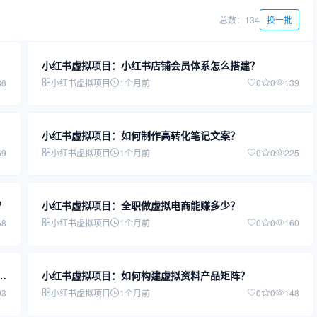
总数：134
换一批
小红书虚拟项目：小红书店铺会员体系怎么搭建？
38
小红书虚拟项目
1个月前
0
0
139
小红书虚拟项目：如何制作高转化笔记文案？
69
小红书虚拟项目
1个月前
0
0
225
？
小红书虚拟项目：全职做虚拟电商能赚多少？
68
小红书虚拟项目
1个月前
0
0
160
违
小红书虚拟项目：如何构建虚拟资料产品矩阵？
93
小红书虚拟项目
1个月前
0
0
148