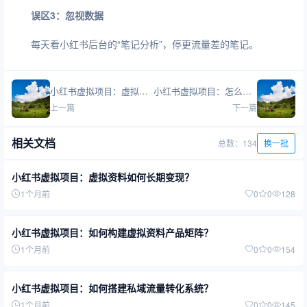
误区3：忽视数据
每天看小红书后台的“笔记分析”，停更流量差的笔记。
小红书虚拟项目：虚拟电商未来会被平台打击吗？
小红书虚拟项目：怎么防止同行盗用我的资料？
上一篇
下一篇
相关文档
总数：134
换一批
小红书虚拟项目：虚拟资料如何长期变现？
1个月前
0
0
128
小红书虚拟项目：如何构建虚拟资料产品矩阵？
1个月前
0
0
154
小红书虚拟项目：如何搭建私域流量转化系统？
1个月前
0
0
145