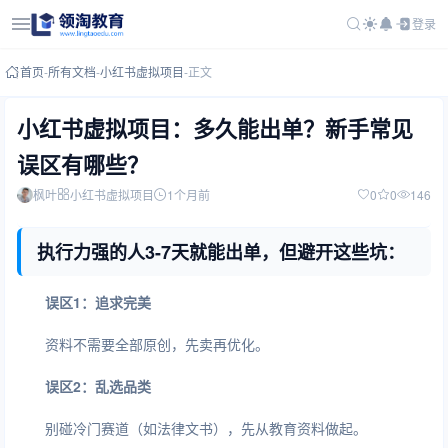
登录
首页
-
所有文档
-
小红书虚拟项目
-
正文
小红书虚拟项目：多久能出单？新手常见
误区有哪些？
枫叶
小红书虚拟项目
1个月前
0
0
146
执行力强的人3-7天就能出单，但避开这些坑：
误区1：追求完美
资料不需要全部原创，先卖再优化。
误区2：乱选品类
别碰冷门赛道（如法律文书），先从教育资料做起。