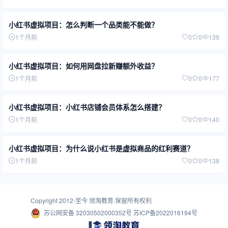
小红书虚拟项目：怎么判断一个品类能不能做？
1个月前
0
0
139
小红书虚拟项目：如何用网盘拉新赚额外收益？
1个月前
0
0
177
小红书虚拟项目：小红书店铺会员体系怎么搭建？
1个月前
0
0
140
小红书虚拟项目：为什么说小红书是虚拟商品的红利赛道？
1个月前
0
0
138
Copyright 2012-至今
领淘教育
.保留所有权利
苏公网安备 32030502000352号
苏ICP备2022016194号