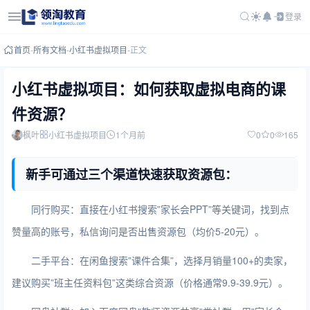
登录
首页
-
所有文档
-
小红书虚拟项目
-
正文
小红书虚拟项目：如何获取虚拟电商的课
件资源？
枫叶
小红书虚拟项目
1个月前
0
0
165
新手可通过三个渠道快速获取资源包：
同行购买：直接在小红书搜索”家长会PPT”等关键词，找到点
赞量高的账号，私信询问是否出售资源包（均价5-20元）。
二手平台：在闲鱼搜索”课件合集”，选择月销量100+的卖家，
建议购买”班主任资料包”这类综合资源（价格通常9.9-39.9元）。