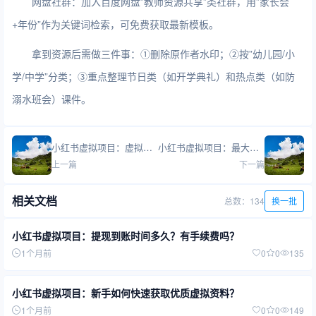
网盘社群：加入百度网盘”教师资源共享”类社群，用”家长会
+年份”作为关键词检索，可免费获取最新模板。
拿到资源后需做三件事：①删除原作者水印；②按”幼儿园/小
学/中学”分类；③重点整理节日类（如开学典礼）和热点类（如防
溺水班会）课件。
小红书虚拟项目：虚拟商品上架要注意哪些平台规则？
小红书虚拟项目：最大的风险是什么？怎么避免？
上一篇
下一篇
相关文档
总数：134
换一批
小红书虚拟项目：提现到账时间多久？有手续费吗？
1个月前
0
0
135
小红书虚拟项目：新手如何快速获取优质虚拟资料？
1个月前
0
0
149