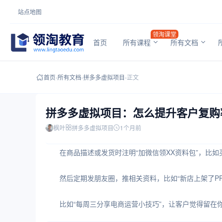
站点地图
领淘课堂
首页
所有课程
所有文档
首页
-
所有文档
-
拼多多虚拟项目
-
正文
拼多多虚拟项目：怎么提升客户复购
枫叶
拼多多虚拟项目
1个月前
在商品描述或发货时注明“加微信领XX资料包”，比如买
然后定期发朋友圈，推相关资料，比如“新店上架了P
比如“每周三分享电商运营小技巧”，让客户觉得留在