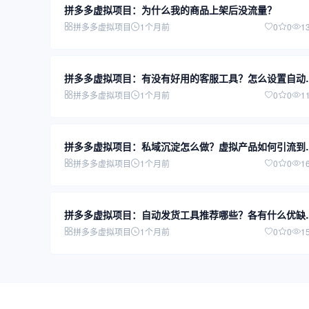
拼多多虚拟项目：为什么我的商品上架后没流量？
拼多多虚拟项目
1个月前
0
0
1
拼多多虚拟项目：有没有好用的客服工具？怎么设置自动
复？
拼多多虚拟项目
1个月前
0
0
1
拼多多虚拟项目：私域沉淀怎么做？虚拟产品如何引流到
信？
拼多多虚拟项目
1个月前
0
0
1
拼多多虚拟项目：自动发货工具推荐哪些？各有什么优缺
点？
拼多多虚拟项目
1个月前
0
0
1