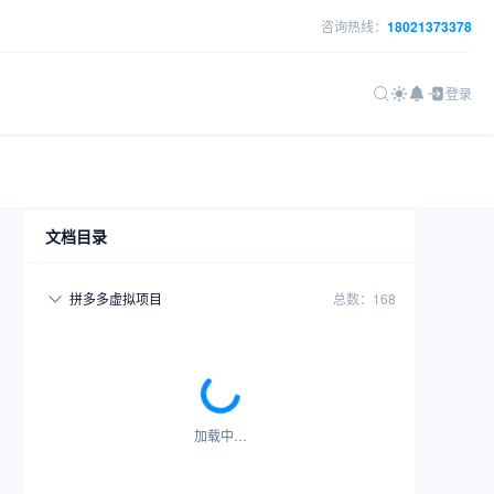
咨询热线：
18021373378
登录
文档目录
拼多多虚拟项目
总数：168
加载中…