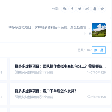
分享：
拼多多虚拟项目：客户收到资料后不满意，怎么处理售后？
下一篇
总数：167
换一批
拼多多虚拟项目：团队操作虚拟电商如何分工？需要哪些岗
位？
19
拼多多虚拟项目
1个月前
0
0
126
拼多多虚拟项目：客户下单后怎么发货？
57
拼多多虚拟项目
1个月前
0
0
158