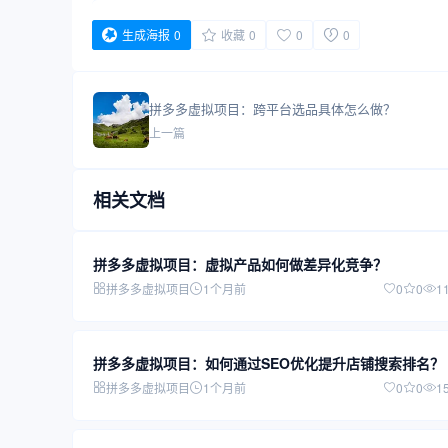
生成海报
0
收藏
0
0
0
拼多多虚拟项目：跨平台选品具体怎么做？
上一篇
相关文档
拼多多虚拟项目：虚拟产品如何做差异化竞争？
拼多多虚拟项目
1个月前
0
0
1
拼多多虚拟项目：如何通过SEO优化提升店铺搜索排名？
拼多多虚拟项目
1个月前
0
0
1