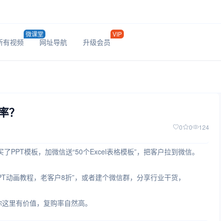
微课堂
VIP
所有视频
网址导航
升级会员
率？
0
0
124
了PPT模板，加微信送“50个Excel表格模板”，把客户拉到微信。
PT动画教程，老客户8折”，或者建个微信群，分享行业干货，
你这里有价值，复购率自然高。