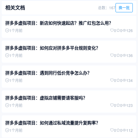
相关文档
总数：167
换一批
拼多多虚拟项目：新店如何快速起店？推广红包怎么用？
1个月前
0
0
126
拼多多虚拟项目：如何应对拼多多平台规则变化？
1个月前
0
0
136
拼多多虚拟项目：遇到同行低价竞争怎么办？
1个月前
0
0
134
拼多多虚拟项目：虚拟店铺需要请客服吗？
1个月前
0
0
123
拼多多虚拟项目：如何通过私域流量提升复购率？
1个月前
0
0
112