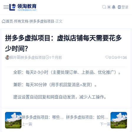
登录
首页
-
所有文档
-
拼多多虚拟项目
-
正文
拼多多虚拟项目：虚拟店铺每天需要花多
少时间？
枫叶
拼多多虚拟项目
1个月前
0
0
136
全职：每天2-3小时（主要处理订单、上新品、优化推广）。
兼职：每天30分钟（用手机回复消息+发货）。
建议设置自动回复和网盘自动发货，减少人工操作。
拼多多虚拟项目：哪些虚拟产品容易违规？
拼多多虚拟项目：如何把客户引到微信做私域？
上一篇
下一篇