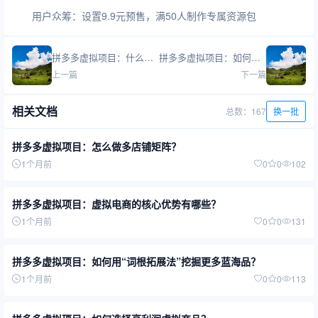
用户众筹：设置9.9元预售，满50人制作专属资源包
拼多多虚拟项目：什么是虚拟产品？和实体产品的区别在哪里？
拼多多虚拟项目：如何选择高利润虚拟商品？
上一篇
下一篇
相关文档
总数：167
换一批
拼多多虚拟项目：怎么做多店铺矩阵？
1个月前
0
0
102
拼多多虚拟项目：虚拟电商的核心优势有哪些？
1个月前
0
0
131
拼多多虚拟项目：如何用“词根拓展法”挖掘更多蓝海品？
1个月前
0
0
113