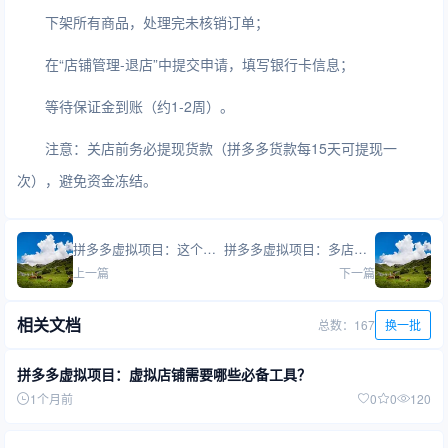
下架所有商品，处理完未核销订单；
在“店铺管理-退店”中提交申请，填写银行卡信息；
等待保证金到账（约1-2周）。
注意：关店前务必提现货款（拼多多货款每15天可提现一
次），避免资金冻结。
拼多多虚拟项目：这个项目适合学生党/宝妈/上班族吗？
拼多多虚拟项目：多店铺矩阵是什么意思？适合新手吗？
上一篇
下一篇
相关文档
总数：167
换一批
拼多多虚拟项目：虚拟店铺需要哪些必备工具？
1个月前
0
0
120