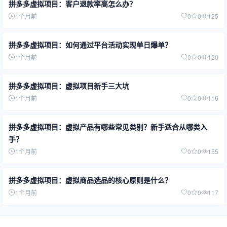
拼多多虚拟项目：客户退款率高怎么办？
1个月前
0
0
125
拼多多虚拟项目：如何通过平台活动实现单日爆单？
1个月前
0
0
120
拼多多虚拟项目：虚拟项目新手三大坑
1个月前
0
0
116
拼多多虚拟项目：虚拟产品有哪些常见类别？新手适合从哪类入
手？
1个月前
0
0
155
拼多多虚拟项目：虚拟商品选品的核心原则是什么？
1个月前
0
0
117