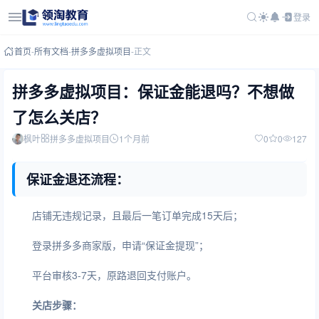
登录
首页
-
所有文档
-
拼多多虚拟项目
-
正文
拼多多虚拟项目：保证金能退吗？不想做
了怎么关店？
枫叶
拼多多虚拟项目
1个月前
0
0
127
保证金退还流程：
店铺无违规记录，且最后一笔订单完成15天后；
登录拼多多商家版，申请“保证金提现”；
平台审核3-7天，原路退回支付账户。
关店步骤：