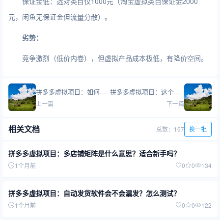
保证金低：选对类目仅1000元（淘宝虚拟类目保证金2000
元，闲鱼无保证金但流量分散）。
劣势：
竞争激烈（低价内卷），但虚拟产品成本极低，有降价空间。
拼多多虚拟项目：如何判断同行销量是否真实？评价怎么分析？
拼多多虚拟项目：这个项目适合学生党/宝妈/上班族吗？
上一篇
下一篇
相关文档
总数：167
换一批
拼多多虚拟项目：多店铺矩阵是什么意思？适合新手吗？
1个月前
0
0
134
拼多多虚拟项目：自动发货软件会不会漏发？怎么测试？
1个月前
0
0
122