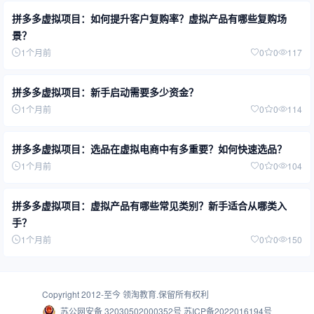
拼多多虚拟项目：如何提升客户复购率？虚拟产品有哪些复购场
景？
1个月前
0
0
117
拼多多虚拟项目：新手启动需要多少资金？
1个月前
0
0
114
拼多多虚拟项目：选品在虚拟电商中有多重要？如何快速选品？
1个月前
0
0
104
拼多多虚拟项目：虚拟产品有哪些常见类别？新手适合从哪类入
手？
1个月前
0
0
150
Copyright 2012-至今
领淘教育
.保留所有权利
苏公网安备 32030502000352号
苏ICP备2022016194号