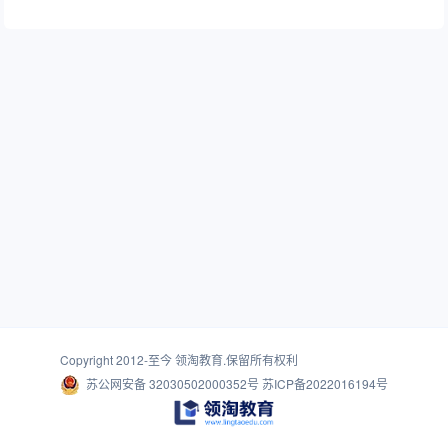
Copyright 2012-至今
领淘教育
.保留所有权利
苏公网安备 32030502000352号
苏ICP备2022016194号