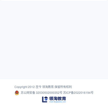
Copyright 2012-至今
领淘教育
.保留所有权利
苏公网安备 32030502000352号
苏ICP备2022016194号