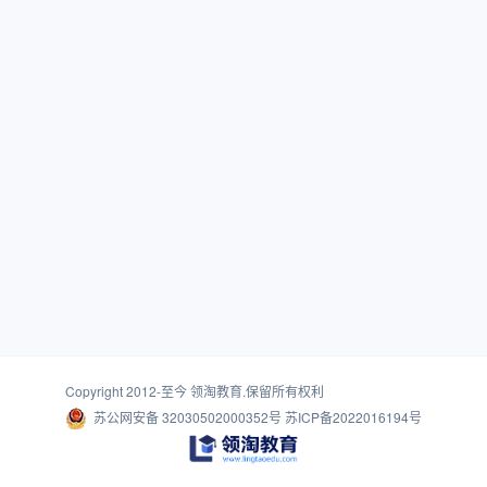
Copyright 2012-至今
领淘教育
.保留所有权利
苏公网安备 32030502000352号
苏ICP备2022016194号